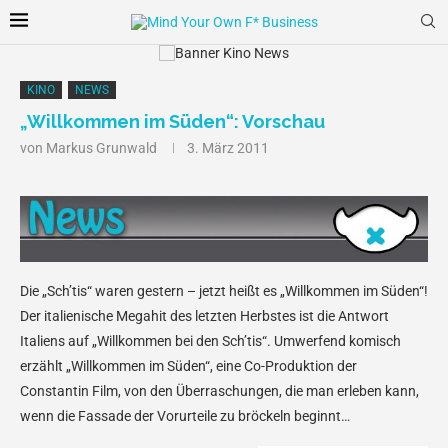
KINO
NEWS
„Willkommen im Süden“: Vorschau
von
Markus Grunwald
3. März 2011
Die „Sch’tis“ waren gestern – jetzt heißt es „Willkommen im Süden“!
Der italienische Megahit des letzten Herbstes ist die Antwort
Italiens auf „Willkommen bei den Sch’tis“. Umwerfend komisch
erzählt „Willkommen im Süden“, eine Co-Produktion der
Constantin Film, von den Überraschungen, die man erleben kann,
wenn die Fassade der Vorurteile zu bröckeln beginnt…