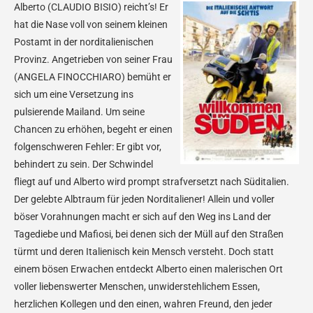
Alberto (CLAUDIO BISIO) reicht’s! Er
hat die Nase voll von seinem kleinen
Postamt in der norditalienischen
Provinz. Angetrieben von seiner Frau
(ANGELA FINOCCHIARO) bemüht er
sich um eine Versetzung ins
pulsierende Mailand. Um seine
Chancen zu erhöhen, begeht er einen
folgenschweren Fehler: Er gibt vor,
behindert zu sein. Der Schwindel
fliegt auf und Alberto wird prompt strafversetzt nach Süditalien.
Der gelebte Albtraum für jeden Norditaliener! Allein und voller
böser Vorahnungen macht er sich auf den Weg ins Land der
Tagediebe und Mafiosi, bei denen sich der Müll auf den Straßen
türmt und deren Italienisch kein Mensch versteht. Doch statt
einem bösen Erwachen entdeckt Alberto einen malerischen Ort
voller liebenswerter Menschen, unwiderstehlichem Essen,
herzlichen Kollegen und den einen, wahren Freund, den jeder