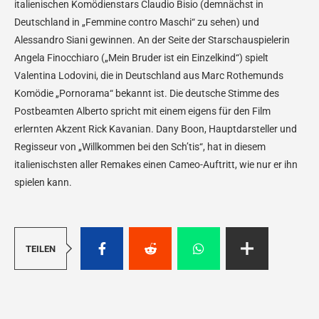
italienischen Komödienstars Claudio Bisio (demnächst in
Deutschland in „Femmine contro Maschi“ zu sehen) und
Alessandro Siani gewinnen. An der Seite der Starschauspielerin
Angela Finocchiaro („Mein Bruder ist ein Einzelkind“) spielt
Valentina Lodovini, die in Deutschland aus Marc Rothemunds
Komödie „Pornorama“ bekannt ist. Die deutsche Stimme des
Postbeamten Alberto spricht mit einem eigens für den Film
erlernten Akzent Rick Kavanian. Dany Boon, Hauptdarsteller und
Regisseur von „Willkommen bei den Sch’tis“, hat in diesem
italienischsten aller Remakes einen Cameo-Auftritt, wie nur er ihn
spielen kann.
TEILEN