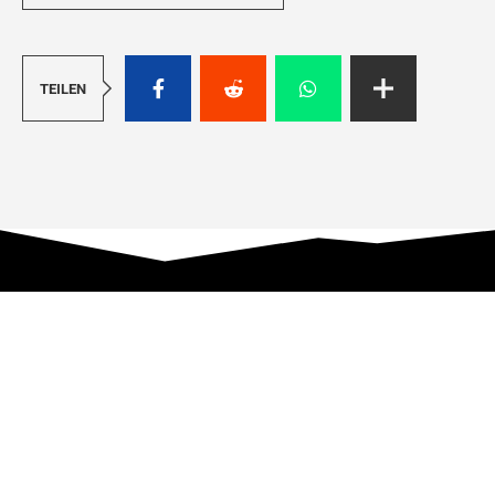
TEILEN
MIND YOUR OWN F* BUSINESS
Film-, Serien- und Medienblog seit 2010