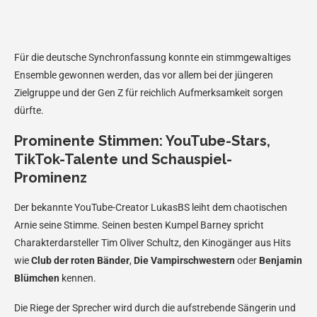
Für die deutsche Synchronfassung konnte ein stimmgewaltiges
Ensemble gewonnen werden, das vor allem bei der jüngeren
Zielgruppe und der Gen Z für reichlich Aufmerksamkeit sorgen
dürfte.
Prominente Stimmen: YouTube-Stars,
TikTok-Talente und Schauspiel-
Prominenz
Der bekannte YouTube-Creator LukasBS leiht dem chaotischen
Arnie seine Stimme. Seinen besten Kumpel Barney spricht
Charakterdarsteller Tim Oliver Schultz, den Kinogänger aus Hits
wie
Club der roten Bänder
,
Die Vampirschwestern
oder
Benjamin
Blümchen
kennen.
Die Riege der Sprecher wird durch die aufstrebende Sängerin und