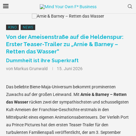
KINO
NEWS
Von der Ameisenstraße auf die Heldenspur:
Erster Teaser-Trailer zu „Arnie & Barney –
Retten das Wasser“
Dummheit ist ihre Superkraft
von
Markus Grunwald
15. Juni 2026
Das beliebte Biene-Maja-Universum bekommt prominenten
Zuwachs auf der großen Leinwand. Mit
Arnie & Barney – Retten
das Wasser
rücken zwei der sympathischsten und schusseligsten
Kult-Ameisen der Franchise-Geschichte erstmals in den
Mittelpunkt eines eigenen Animationsabenteuers. Der Verleih Port
au Prince Pictures hat den ersten Teaser-Trailer für den
turbulenten Familienspaß veröffentlicht, der am 3. September