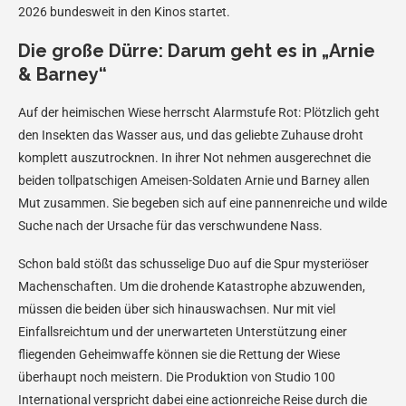
2026 bundesweit in den Kinos startet.
Die große Dürre: Darum geht es in „Arnie
& Barney“
Auf der heimischen Wiese herrscht Alarmstufe Rot: Plötzlich geht
den Insekten das Wasser aus, und das geliebte Zuhause droht
komplett auszutrocknen. In ihrer Not nehmen ausgerechnet die
beiden tollpatschigen Ameisen-Soldaten Arnie und Barney allen
Mut zusammen. Sie begeben sich auf eine pannenreiche und wilde
Suche nach der Ursache für das verschwundene Nass.
Schon bald stößt das schusselige Duo auf die Spur mysteriöser
Machenschaften. Um die drohende Katastrophe abzuwenden,
müssen die beiden über sich hinauswachsen. Nur mit viel
Einfallsreichtum und der unerwarteten Unterstützung einer
fliegenden Geheimwaffe können sie die Rettung der Wiese
überhaupt noch meistern. Die Produktion von Studio 100
International verspricht dabei eine actionreiche Reise durch die