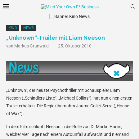
KINO
NEWS
„Unknown“-Trailer mit Liam Neeson
von
Markus Grunwald
25. Oktober 2010
„Unknown“, der neuste Psychothriller mit Schauspieler Liam
Neeson („Schindlers Liste“, „Michael Collins“), hat nun einen ersten
Trailer erhalten. Die Regie übernahm Jaume Collet-Serra („House
of Wax“).
In dem Film schlüpft Neeson in die Rolle von Dr Martin Harris,
welcher vier Tage nach einem Autounfall aufwacht und niemand