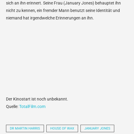
sich an ihn erinnert. Seine Frau (January Jones) behauptet ihn
nicht zu kennen, ein fremder Mann benutzt seine Identität und
niemand hat irgendwelche Erinnerungen an ihn.
Der Kinostart ist noch unbekannt.
Quelle:
TotalFilm.com
DR MARTIN HARRIS
HOUSE OF WAX
JANUARY JONES