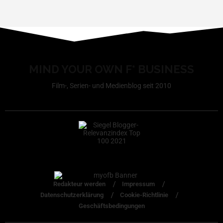
MIND YOUR OWN F* BUSINESS
Film-, Serien- und Medienblog seit 2010
Redakteur werden
Impressum
Datenschutzerklärung
Cookie-Richtlinie
Geschäftsbedingungen