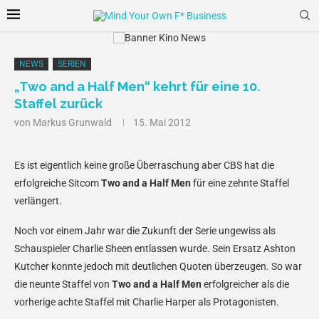
NEWS
SERIEN
„Two and a Half Men“ kehrt für eine 10.
Staffel zurück
von
Markus Grunwald
15. Mai 2012
Es ist eigentlich keine große Überraschung aber CBS hat die
erfolgreiche Sitcom
Two and a Half Men
für eine zehnte Staffel
verlängert.
Noch vor einem Jahr war die Zukunft der Serie ungewiss als
Schauspieler Charlie Sheen entlassen wurde. Sein Ersatz Ashton
Kutcher konnte jedoch mit deutlichen Quoten überzeugen. So war
die neunte Staffel von
Two and a Half Men
erfolgreicher als die
vorherige achte Staffel mit Charlie Harper als Protagonisten.