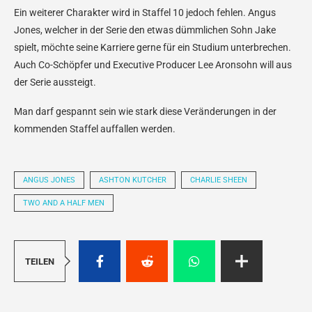
Ein weiterer Charakter wird in Staffel 10 jedoch fehlen. Angus
Jones, welcher in der Serie den etwas dümmlichen Sohn Jake
spielt, möchte seine Karriere gerne für ein Studium unterbrechen.
Auch Co-Schöpfer und Executive Producer Lee Aronsohn will aus
der Serie aussteigt.
Man darf gespannt sein wie stark diese Veränderungen in der
kommenden Staffel auffallen werden.
ANGUS JONES
ASHTON KUTCHER
CHARLIE SHEEN
TWO AND A HALF MEN
TEILEN