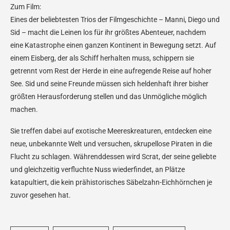
Zum Film:
Eines der beliebtesten Trios der Filmgeschichte – Manni, Diego und
Sid – macht die Leinen los für ihr größtes Abenteuer, nachdem
eine Katastrophe einen ganzen Kontinent in Bewegung setzt. Auf
einem Eisberg, der als Schiff herhalten muss, schippern sie
getrennt vom Rest der Herde in eine aufregende Reise auf hoher
See. Sid und seine Freunde müssen sich heldenhaft ihrer bisher
größten Herausforderung stellen und das Unmögliche möglich
machen.
Sie treffen dabei auf exotische Meereskreaturen, entdecken eine
neue, unbekannte Welt und versuchen, skrupellose Piraten in die
Flucht zu schlagen. Währenddessen wird Scrat, der seine geliebte
und gleichzeitig verfluchte Nuss wiederfindet, an Plätze
katapultiert, die kein prähistorisches Säbelzahn-Eichhörnchen je
zuvor gesehen hat.