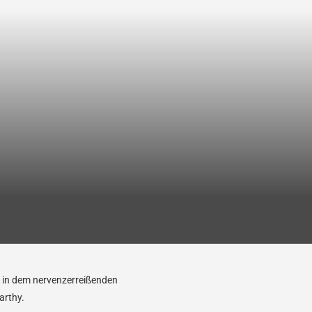
er in dem nervenzerreißenden
arthy.