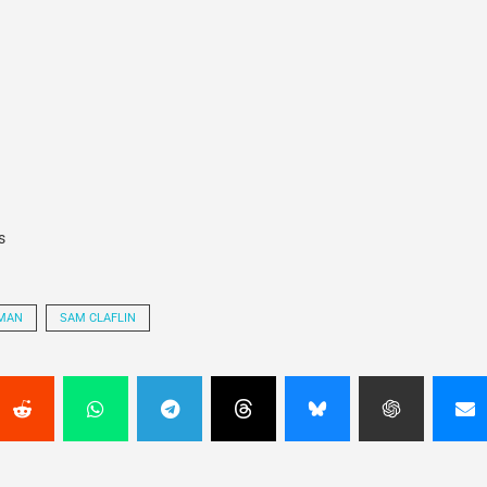
s
MAN
SAM CLAFLIN