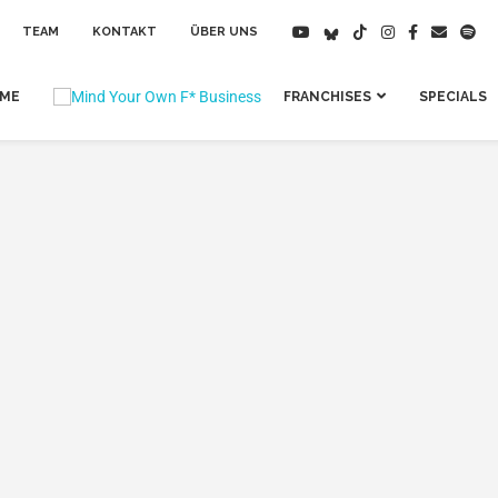
TEAM
KONTAKT
ÜBER UNS
IME
FRANCHISES
SPECIALS