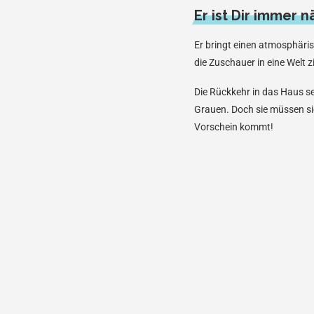
Er ist Dir immer n
Er bringt einen atmosphäris
die Zuschauer in eine Welt z
Die Rückkehr in das Haus sei
Grauen. Doch sie müssen si
Vorschein kommt!