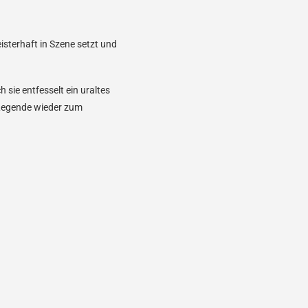
sterhaft in Szene setzt und
 sie entfesselt ein uraltes
 Legende wieder zum