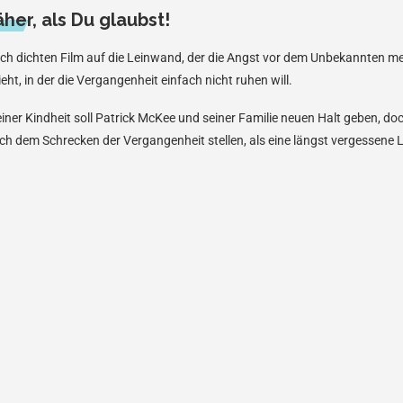
äher, als Du glaubst!
ch dichten Film auf die Leinwand, der die Angst vor dem Unbekannten mei
ieht, in der die Vergangenheit einfach nicht ruhen will.
ner Kindheit soll Patrick McKee und seiner Familie neuen Halt geben, doch
ch dem Schrecken der Vergangenheit stellen, als eine längst vergessene