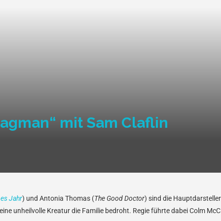
Bagman“ mit Sam Claflin
bes Jahr
) und Antonia Thomas (
The Good Doctor
) sind die Hauptdarstell
 eine unheilvolle Kreatur die Familie bedroht. Regie führte dabei Colm McC