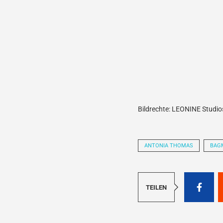
Bildrechte: LEONINE Studio
ANTONIA THOMAS
BAG
TEILEN