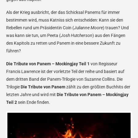
Als der Krieg ausbricht, der das Schicksal Panems für immer
bestimmen wird, muss Katniss sich entscheiden: Kann sie den
Rebellen rund um Präsidentin Coin (
Julianne Moore
) trauen? Und
was kann sie tun, um Peeta (
Josh Hutcherson
) aus den Fängen
des Kapitols zu retten und Panem in eine bessere Zukunft zu
führen?
Die Tribute von Panem – Mockingjay Teil 1
von Regisseur
Francis Lawrence ist der vorletzte Teil der reihe und basiert auf
dem dritten Band der Panem-Trilogie von Suzanne Collins. Die
Trilogie
Die Tribute von Panem
zählt zu den größten Buchhits der
letzten Jahre und wird mit
Die Tribute von Panem – Mockingjay
Teil 2
sein Ende finden.