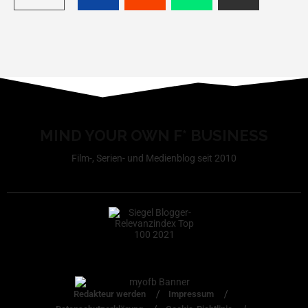
MIND YOUR OWN F* BUSINESS
Film-, Serien- und Medienblog seit 2010
Redakteur werden
Impressum