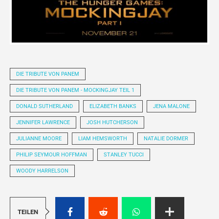
DIE TRIBUTE VON PANEM
DIE TRIBUTE VON PANEM - MOCKINGJAY TEIL 1
DONALD SUTHERLAND
ELIZABETH BANKS
JENA MALONE
JENNIFER LAWRENCE
JOSH HUTCHERSON
JULIANNE MOORE
LIAM HEMSWORTH
NATALIE DORMER
PHILIP SEYMOUR HOFFMAN
STANLEY TUCCI
WOODY HARRELSON
TEILEN