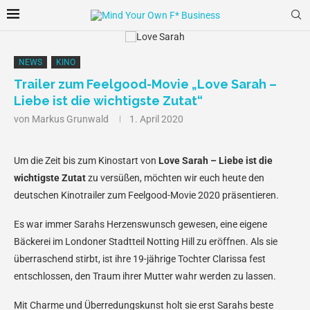
NEWS
KINO
Trailer zum Feelgood-Movie „Love Sarah –
Liebe ist die wichtigste Zutat“
von
Markus Grunwald
1. April 2020
Um die Zeit bis zum Kinostart von
Love Sarah – Liebe ist die
wichtigste Zutat
zu versüßen, möchten wir euch heute den
deutschen Kinotrailer zum Feelgood-Movie 2020 präsentieren.
Es war immer Sarahs Herzenswunsch gewesen, eine eigene
Bäckerei im Londoner Stadtteil Notting Hill zu eröffnen. Als sie
überraschend stirbt, ist ihre 19-jährige Tochter Clarissa fest
entschlossen, den Traum ihrer Mutter wahr werden zu lassen.
Mit Charme und Überredungskunst holt sie erst Sarahs beste