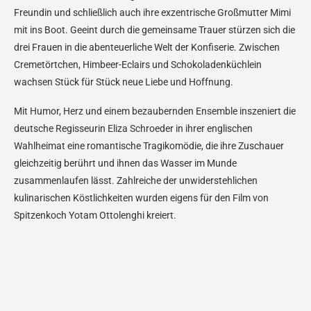
Freundin und schließlich auch ihre exzentrische Großmutter Mimi
mit ins Boot. Geeint durch die gemeinsame Trauer stürzen sich die
drei Frauen in die abenteuerliche Welt der Konfiserie. Zwischen
Cremetörtchen, Himbeer-Eclairs und Schokoladenküchlein
wachsen Stück für Stück neue Liebe und Hoffnung.
Mit Humor, Herz und einem bezaubernden Ensemble inszeniert die
deutsche Regisseurin Eliza Schroeder in ihrer englischen
Wahlheimat eine romantische Tragikomödie, die ihre Zuschauer
gleichzeitig berührt und ihnen das Wasser im Munde
zusammenlaufen lässt. Zahlreiche der unwiderstehlichen
kulinarischen Köstlichkeiten wurden eigens für den Film von
Spitzenkoch Yotam Ottolenghi kreiert.