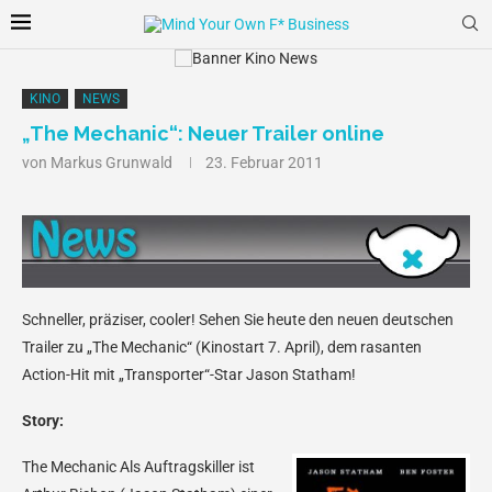
KINO
NEWS
„The Mechanic“: Neuer Trailer online
von
Markus Grunwald
23. Februar 2011
Schneller, präziser, cooler! Sehen Sie heute den neuen deutschen
Trailer zu „The Mechanic“ (Kinostart 7. April), dem rasanten
Action-Hit mit „Transporter“-Star Jason Statham!
Story:
The Mechanic
Als Auftragskiller ist