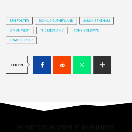
BEN FOSTER
DONALD SUTHERLAND
JASON STATHAM
SIMON WEST
THE MECHANIC
TONY GOLDWYN
TRANSPORTER
TEILEN
MIND YOUR OWN F* BUSINESS