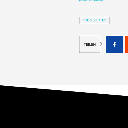
THE MECHANIC
TEILEN