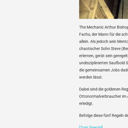
The Mechanic
Arthur Bishop
Fachs, der Mann für die sch
allein. Als jedoch sein Men
chaotischer Sohn Steve (Be
erlernen, gerät sein gerege
undisziplinierten Saufbold 
die gemeinsamen Jobs dadu
werden lässt.
Dabei sind die goldenen Reg
Ottonormalverbraucher im All
erledigt.
Befolge diese fünf Regeln 
[Zum Special]