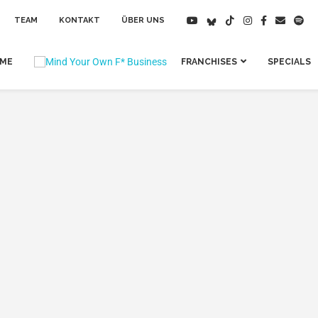
TEAM
KONTAKT
ÜBER UNS
IME
FRANCHISES
SPECIALS