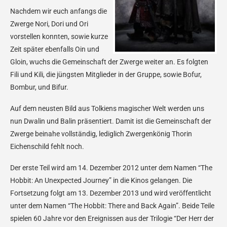
Nachdem wir euch anfangs die
Zwerge Nori, Dori und Ori
vorstellen konnten, sowie kurze
Zeit später ebenfalls Oin und
Gloin, wuchs die Gemeinschaft der Zwerge weiter an. Es folgten
Fili und Kili, die jüngsten Mitglieder in der Gruppe, sowie Bofur,
Bombur, und Bifur.
Auf dem neusten Bild aus Tolkiens magischer Welt werden uns
nun Dwalin und Balin präsentiert. Damit ist die Gemeinschaft der
Zwerge beinahe vollständig, lediglich Zwergenkönig Thorin
Eichenschild fehlt noch.
Der erste Teil wird am 14. Dezember 2012 unter dem Namen “The
Hobbit: An Unexpected Journey” in die Kinos gelangen. Die
Fortsetzung folgt am 13. Dezember 2013 und wird veröffentlicht
unter dem Namen “The Hobbit: There and Back Again”. Beide Teile
spielen 60 Jahre vor den Ereignissen aus der Trilogie “Der Herr der