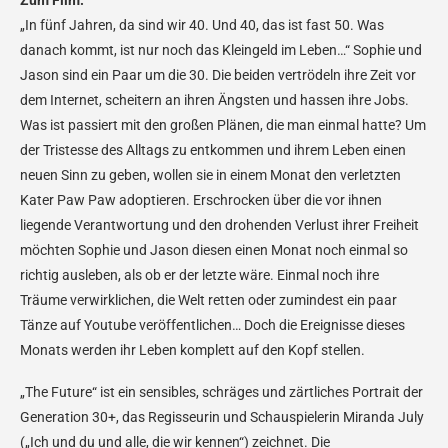
„In fünf Jahren, da sind wir 40. Und 40, das ist fast 50. Was
danach kommt, ist nur noch das Kleingeld im Leben…“ Sophie und
Jason sind ein Paar um die 30. Die beiden vertrödeln ihre Zeit vor
dem Internet, scheitern an ihren Ängsten und hassen ihre Jobs.
Was ist passiert mit den großen Plänen, die man einmal hatte? Um
der Tristesse des Alltags zu entkommen und ihrem Leben einen
neuen Sinn zu geben, wollen sie in einem Monat den verletzten
Kater Paw Paw adoptieren. Erschrocken über die vor ihnen
liegende Verantwortung und den drohenden Verlust ihrer Freiheit
möchten Sophie und Jason diesen einen Monat noch einmal so
richtig ausleben, als ob er der letzte wäre. Einmal noch ihre
Träume verwirklichen, die Welt retten oder zumindest ein paar
Tänze auf Youtube veröffentlichen… Doch die Ereignisse dieses
Monats werden ihr Leben komplett auf den Kopf stellen.
„The Future“ ist ein sensibles, schräges und zärtliches Portrait der
Generation 30+, das Regisseurin und Schauspielerin Miranda July
(„Ich und du und alle, die wir kennen“) zeichnet. Die