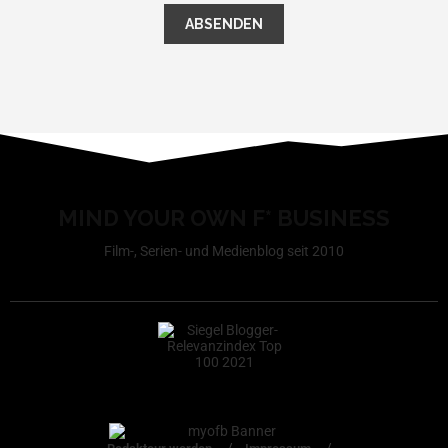
MIND YOUR OWN F* BUSINESS
Film-, Serien- und Medienblog seit 2010