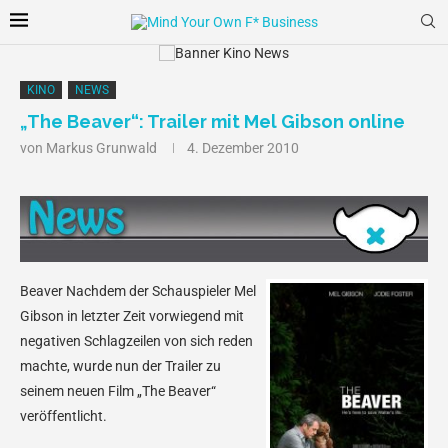
KINO
NEWS
„The Beaver“: Trailer mit Mel Gibson online
von
Markus Grunwald
4. Dezember 2010
Beaver
Nachdem der Schauspieler Mel
Gibson in letzter Zeit vorwiegend mit
negativen Schlagzeilen von sich reden
machte, wurde nun der Trailer zu
seinem neuen Film „The Beaver“
veröffentlicht.