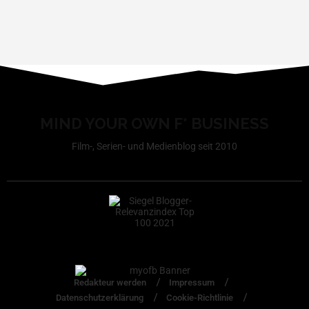
MIND YOUR OWN F* BUSINESS
Film-, Serien- und Medienblog seit 2010
Redakteur werden
Impressum
Datenschutzerklärung
Cookie-Richtlinie