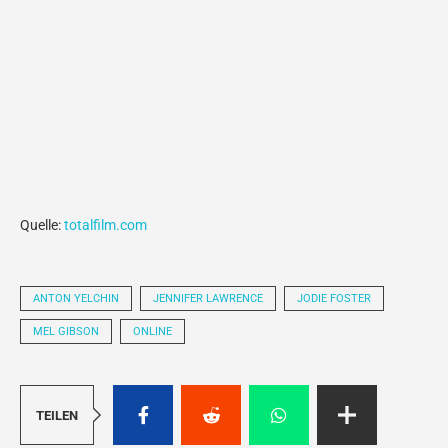
Quelle:
totalfilm.com
ANTON YELCHIN
JENNIFER LAWRENCE
JODIE FOSTER
MEL GIBSON
ONLINE
TEILEN