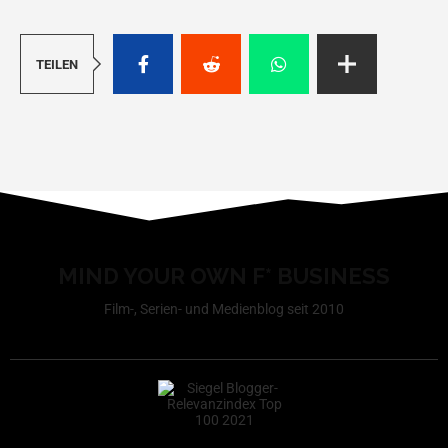
TEILEN
MIND YOUR OWN F* BUSINESS
Film-, Serien- und Medienblog seit 2010