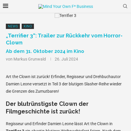
NEWS
KINO
„Terrifier 3“: Trailer zur Rückkehr vom Horror-
Clown
Ab dem 31. Oktober 2024 im Kino
von
Markus Grunwald
26. Juli 2024
Art the Clown ist zurück! Erfinder, Regisseur und Drehbuchautor
Damien Leone versetzt in Teil 3 der blutigen Slasher-Reihe wieder
die Grenzen des Zumutbaren!
Der blutrünstigste Clown der
Filmgeschichte ist zurück!
Regisseur und Erfinder Damien Leone lässt Art the Clown in