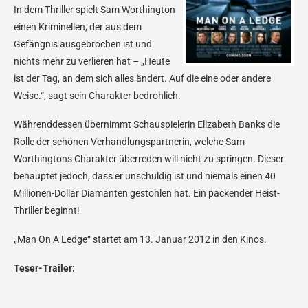
In dem Thriller spielt Sam Worthington
einen Kriminellen, der aus dem
Gefängnis ausgebrochen ist und
nichts mehr zu verlieren hat – „Heute
ist der Tag, an dem sich alles ändert. Auf die eine oder andere
Weise.“, sagt sein Charakter bedrohlich.
Währenddessen übernimmt Schauspielerin Elizabeth Banks die
Rolle der schönen Verhandlungspartnerin, welche Sam
Worthingtons Charakter überreden will nicht zu springen. Dieser
behauptet jedoch, dass er unschuldig ist und niemals einen 40
Millionen-Dollar Diamanten gestohlen hat. Ein packender Heist-
Thriller beginnt!
„Man On A Ledge“ startet am 13. Januar 2012 in den Kinos.
Teser-Trailer: