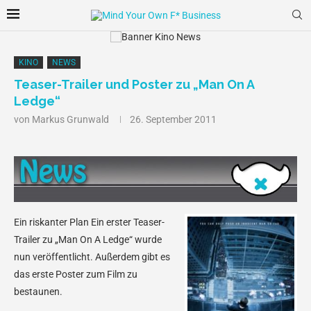
KINO
NEWS
Teaser-Trailer und Poster zu „Man On A
Ledge“
von
Markus Grunwald
26. September 2011
Ein riskanter Plan
Ein erster Teaser-
Trailer zu „Man On A Ledge“ wurde
nun veröffentlicht. Außerdem gibt es
das erste Poster zum Film zu
bestaunen.