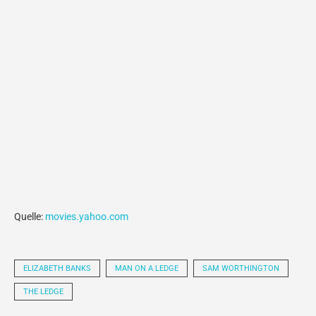
Quelle:
movies.yahoo.com
ELIZABETH BANKS
MAN ON A LEDGE
SAM WORTHINGTON
THE LEDGE