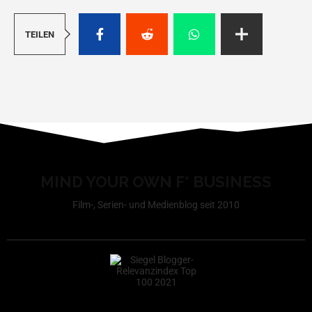
TEILEN
MIND YOUR OWN F* BUSINESS
Film-, Serien- und Medienblog seit 2010