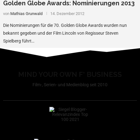
Golden Globe Awards: Nominierungen 2013
von
Mathias Grunwald
14. Dezember 2012
Die Nominierungen für die 70. Golden Globe Awards wurden nun
bekannt gegeben und der Film Lincoln von Regisseur Steven
Spielberg führt…
MIND YOUR OWN F* BUSINESS
Film-, Serien- und Medienblog seit 2010