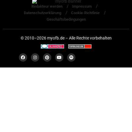
Redakteur werden
Impressum
Datenschutzerklärung
Cookie-Richtlinie
Geschäftsbedingungen
© 2010–2026 myofb.de – Alle Rechte vorbehalten