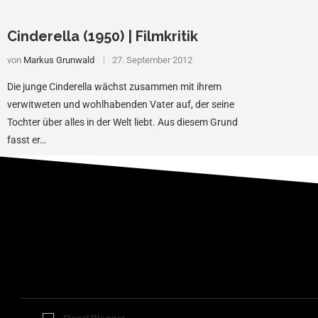
Cinderella (1950) | Filmkritik
von
Markus Grunwald
27. September 2012
Die junge Cinderella wächst zusammen mit ihrem
verwitweten und wohlhabenden Vater auf, der seine
Tochter über alles in der Welt liebt. Aus diesem Grund
fasst er…