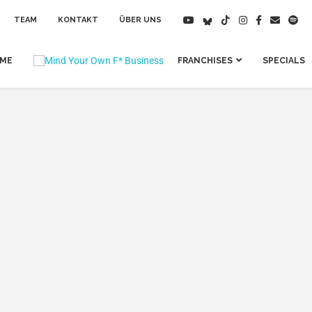
TEAM
KONTAKT
ÜBER UNS
IME
FRANCHISES
SPECIALS