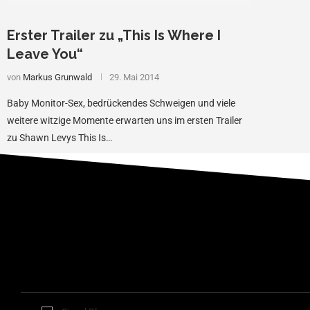
Erster Trailer zu „This Is Where I
Leave You“
von
Markus Grunwald
29. Mai 2014
Baby Monitor-Sex, bedrückendes Schweigen und viele
weitere witzige Momente erwarten uns im ersten Trailer
zu Shawn Levys This Is…