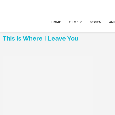
HOME
FILME
SERIEN
AN
This Is Where I Leave You