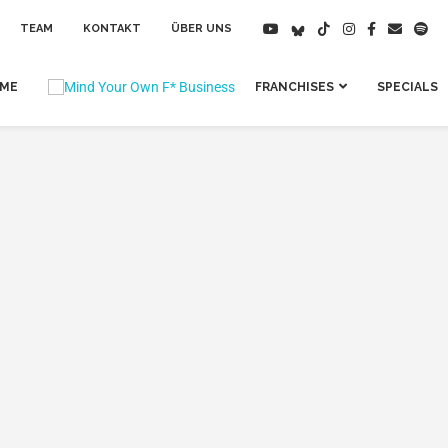
TEAM
KONTAKT
ÜBER UNS
IME
FRANCHISES
SPECIALS