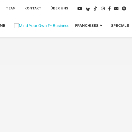
TEAM
KONTAKT
ÜBER UNS
IME
FRANCHISES
SPECIALS