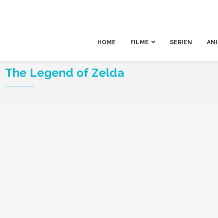
HOME
FILME
SERIEN
AN
The Legend of Zelda