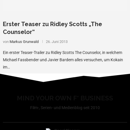
Erster Teaser zu Ridley Scotts „The
Counselor“
von
Markus Grunwald
26. Juni 2013
Ein erster Teaser-Trailer zu Ridley Scotts The Counselor, in welchem
Michael Fassbender und Javier Bardem alles versuchen, um Kokain
im…
MIND YOUR OWN F* BUSINESS
Film-, Serien- und Medienblog seit 2010