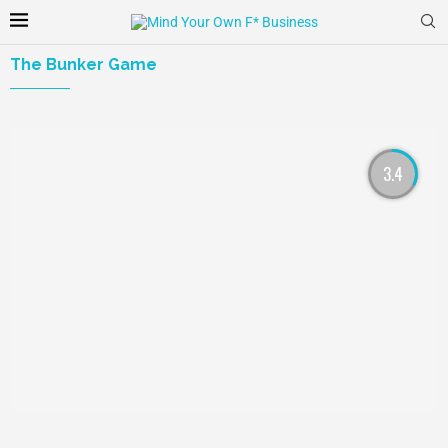
The Bunker Game
3.4