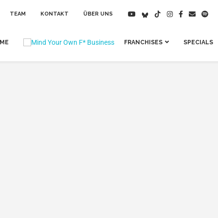
TEAM
KONTAKT
ÜBER UNS
IME
FRANCHISES
SPECIALS