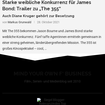
Starke weibliche Konkurrenz für James
Bond: Trailer zu „The 355“
Auch Diane Kruger gehört zur Besetzung
von
Markus Grunwald
28. Oktober 2021
Mit The 355 bekommen Jason Bourne und James Bond starke
weibliche Konkurrenz. Fünf taffe Agentinnen ermitteln gemeinsam in
einer streng geheimen, länderübergreifenden Mission. The 355 ist
großes Kinospektakel – cool, …
MIND YOUR OWN F* BUSINESS
Film-, Serien- und Medienblog seit 2010