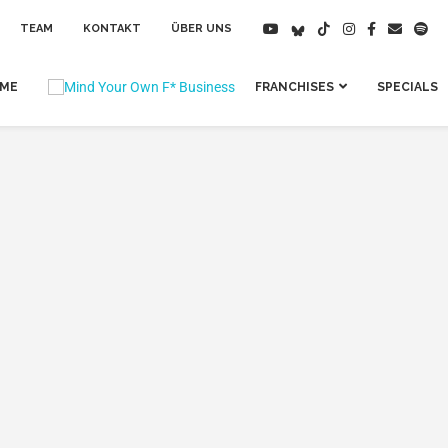
TEAM
KONTAKT
ÜBER UNS
IME
FRANCHISES
SPECIALS