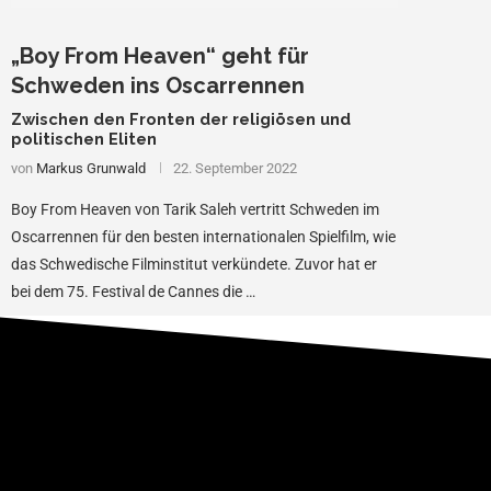
„Boy From Heaven“ geht für
Schweden ins Oscarrennen
Zwischen den Fronten der religiösen und
politischen Eliten
von
Markus Grunwald
22. September 2022
Boy From Heaven von Tarik Saleh vertritt Schweden im
Oscarrennen für den besten internationalen Spielfilm, wie
das Schwedische Filminstitut verkündete. Zuvor hat er
bei dem 75. Festival de Cannes die …