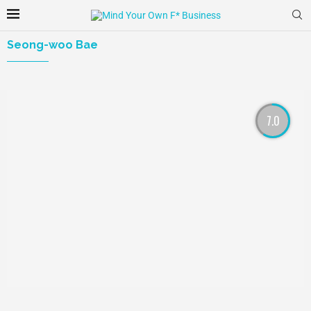
Seong-woo Bae
7.0