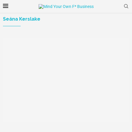
Seána Kerslake