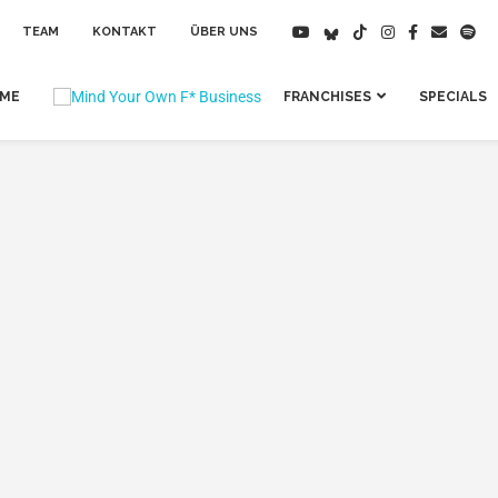
TEAM
KONTAKT
ÜBER UNS
IME
FRANCHISES
SPECIALS