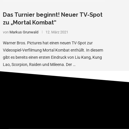
Das Turnier beginnt! Neuer TV-Spot
zu „Mortal Kombat“
von
Markus Grunwald
12. März 2021
Warner Bros. Pictures hat einen neuen TV-Spot zur
Videospiel-Verfilmung Mortal Kombat enthüllt. In diesem
gibt es bereits einen ersten Eindruck von Liu Kang, Kung
Lao, Scorpion, Raiden und Mileena. Der …