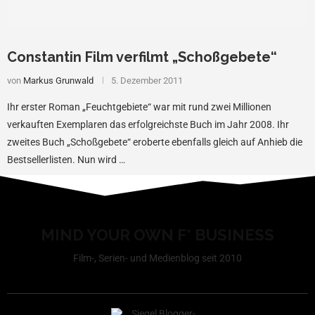
Constantin Film verfilmt „Schoßgebete“
von
Markus Grunwald
5. Dezember 2011
Ihr erster Roman „Feuchtgebiete“ war mit rund zwei Millionen
verkauften Exemplaren das erfolgreichste Buch im Jahr 2008. Ihr
zweites Buch „Schoßgebete“ eroberte ebenfalls gleich auf Anhieb die
Bestsellerlisten. Nun wird …
MIND YOUR OWN F* BUSINESS
Film-, Serien- und Medienblog seit 2010