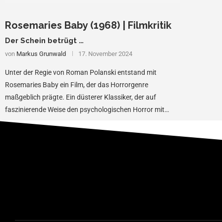
Rosemaries Baby (1968) | Filmkritik
Der Schein betrügt …
von
Markus Grunwald
17. November 2024
Unter der Regie von Roman Polanski entstand mit
Rosemaries Baby ein Film, der das Horrorgenre
maßgeblich prägte. Ein düsterer Klassiker, der auf
faszinierende Weise den psychologischen Horror mit
einer beängstigenden …