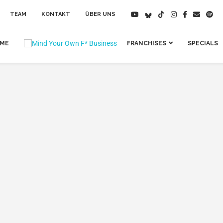
TEAM
KONTAKT
ÜBER UNS
IME
FRANCHISES
SPECIALS