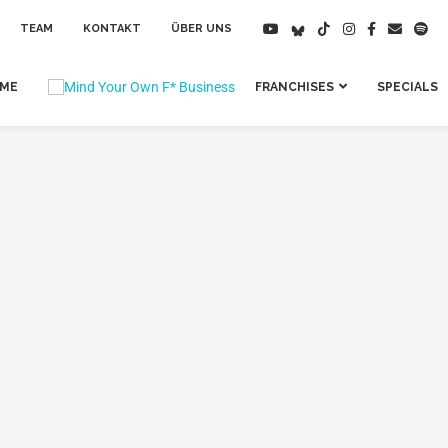
TEAM
KONTAKT
ÜBER UNS
IME
FRANCHISES
SPECIALS