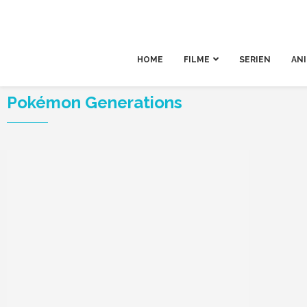
HOME
FILME
SERIEN
AN
Pokémon Generations