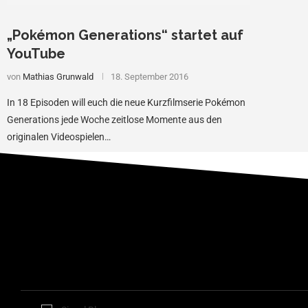
„Pokémon Generations“ startet auf
YouTube
von
Mathias Grunwald
18. September 2016
In 18 Episoden will euch die neue Kurzfilmserie Pokémon
Generations jede Woche zeitlose Momente aus den
originalen Videospielen…