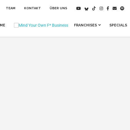
TEAM
KONTAKT
ÜBER UNS
IME
FRANCHISES
SPECIALS