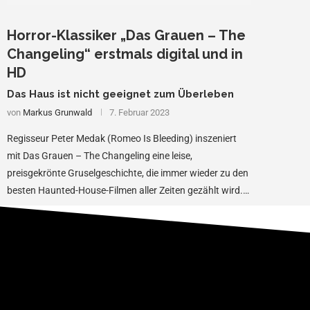
Horror-Klassiker „Das Grauen – The
Changeling“ erstmals digital und in
HD
Das Haus ist nicht geeignet zum Überleben
von
Markus Grunwald
7. Februar 2023
Regisseur Peter Medak (Romeo Is Bleeding) inszeniert
mit Das Grauen – The Changeling eine leise,
preisgekrönte Gruselgeschichte, die immer wieder zu den
besten Haunted-House-Filmen aller Zeiten gezählt wird.
Für Regisseure …