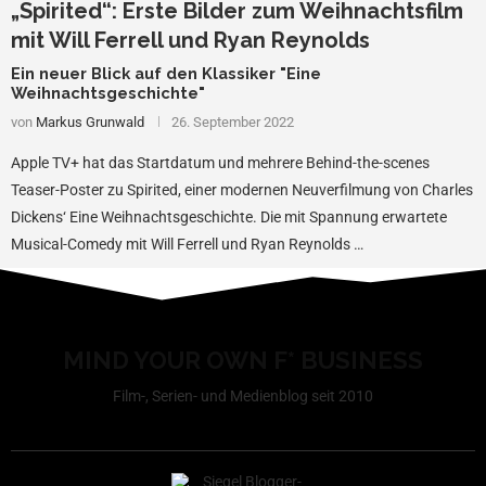
„Spirited“: Erste Bilder zum Weihnachtsfilm
mit Will Ferrell und Ryan Reynolds
Ein neuer Blick auf den Klassiker "Eine
Weihnachtsgeschichte"
von
Markus Grunwald
26. September 2022
Apple TV+ hat das Startdatum und mehrere Behind-the-scenes
Teaser-Poster zu Spirited, einer modernen Neuverfilmung von Charles
Dickens‘ Eine Weihnachtsgeschichte. Die mit Spannung erwartete
Musical-Comedy mit Will Ferrell und Ryan Reynolds …
MIND YOUR OWN F* BUSINESS
Film-, Serien- und Medienblog seit 2010