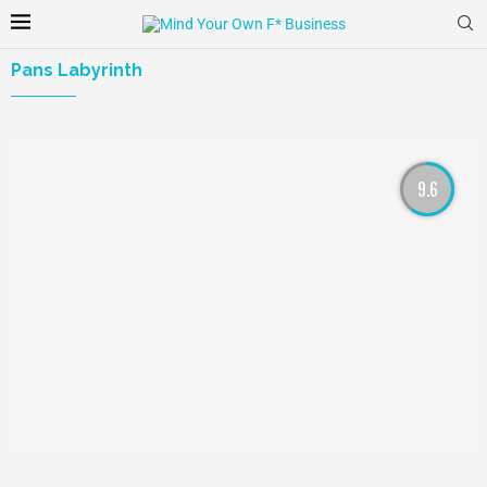
Pans Labyrinth
9.6