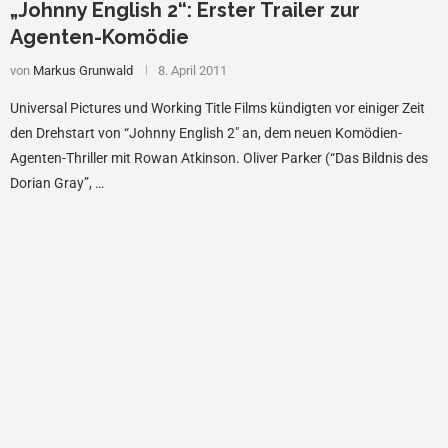
„Johnny English 2“: Erster Trailer zur
Agenten-Komödie
von
Markus Grunwald
8. April 2011
Universal Pictures und Working Title Films kündigten vor einiger Zeit
den Drehstart von “Johnny English 2″ an, dem neuen Komödien-
Agenten-Thriller mit Rowan Atkinson. Oliver Parker (“Das Bildnis des
Dorian Gray”, …