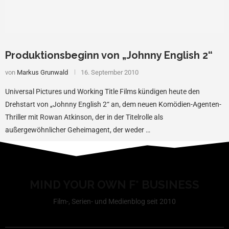
Produktionsbeginn von „Johnny English 2“
von
Markus Grunwald
16. September 2010
Universal Pictures und Working Title Films kündigen heute den
Drehstart von „Johnny English 2“ an, dem neuen Komödien-Agenten-
Thriller mit Rowan Atkinson, der in der Titelrolle als
außergewöhnlicher Geheimagent, der weder …
MIND YOUR OWN F* BUSINESS
Film-, Serien- und Medienblog seit 2010