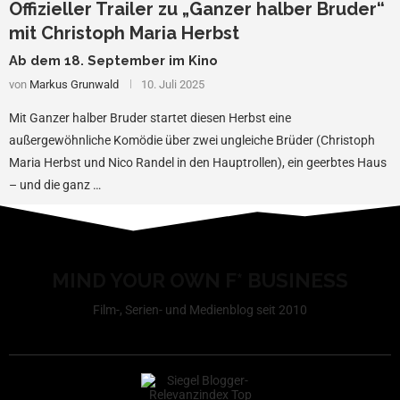
Offizieller Trailer zu „Ganzer halber Bruder“
mit Christoph Maria Herbst
Ab dem 18. September im Kino
von
Markus Grunwald
10. Juli 2025
Mit Ganzer halber Bruder startet diesen Herbst eine
außergewöhnliche Komödie über zwei ungleiche Brüder (Christoph
Maria Herbst und Nico Randel in den Hauptrollen), ein geerbtes Haus
– und die ganz …
MIND YOUR OWN F* BUSINESS
Film-, Serien- und Medienblog seit 2010