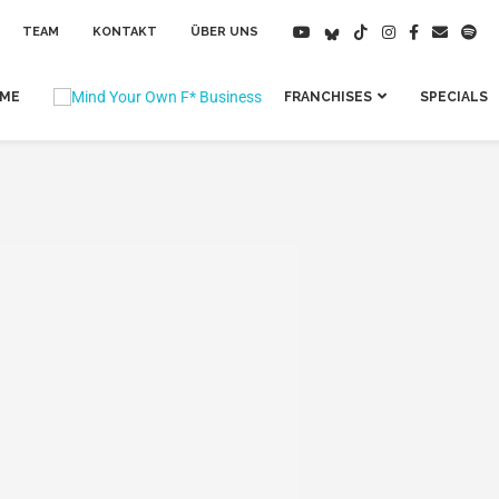
TEAM
KONTAKT
ÜBER UNS
IME
FRANCHISES
SPECIALS