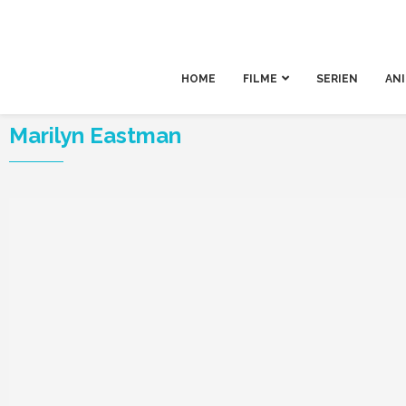
HOME
FILME
SERIEN
AN
Marilyn Eastman