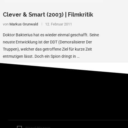
Clever & Smart (2003) | Filmkritik
von
Markus Grunwald
12. Februar 2011
Doktor Bakterius hat es wieder einmal geschafft. Seine
neuste Entwicklung ist der DDT (Demoralisierer Der
Truppen), welcher das getroffene Ziel für kurze Zeit
entmutigen lässt. Doch ein Spion dringt in …