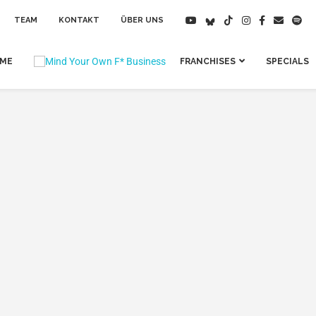
TEAM
KONTAKT
ÜBER UNS
IME
FRANCHISES
SPECIALS