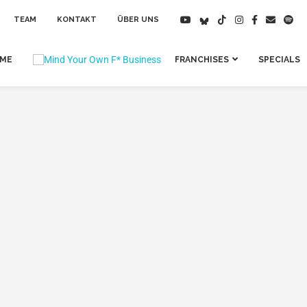
TEAM
KONTAKT
ÜBER UNS
IME
FRANCHISES
SPECIALS