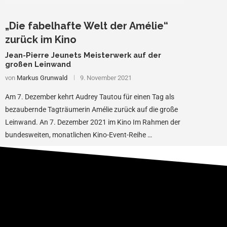
„Die fabelhafte Welt der Amélie“
zurück im Kino
Jean-Pierre Jeunets Meisterwerk auf der
großen Leinwand
von
Markus Grunwald
9. November 2021
Am 7. Dezember kehrt Audrey Tautou für einen Tag als
bezaubernde Tagträumerin Amélie zurück auf die große
Leinwand. An 7. Dezember 2021 im Kino Im Rahmen der
bundesweiten, monatlichen Kino-Event-Reihe …