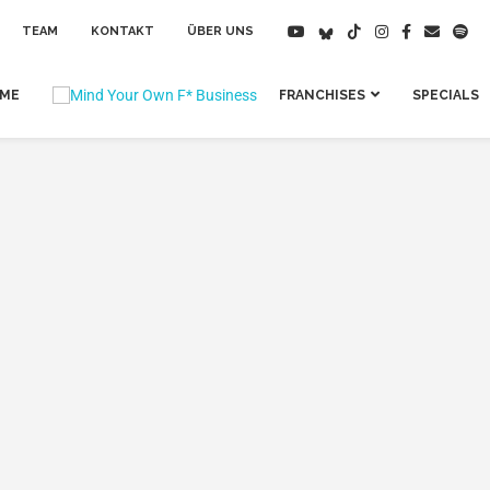
TEAM
KONTAKT
ÜBER UNS
IME
FRANCHISES
SPECIALS