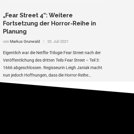
„Fear Street 4“: Weitere
Fortsetzung der Horror-Reihe in
Planung
von
Markus Grunwald
20. Juli 2021
Eigentlich war die Netflix-Trilogie Fear Street nach der
Veröffentlichung des dritten Teils Fear Street – Teil 3:
1666 abgeschlossen. Regisseurin Leigh Janiak macht
nun jedoch Hoffnungen, dass die Horror-Reihe
fortgesetzt …