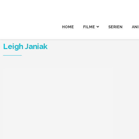
HOME
FILME
SERIEN
AN
Leigh Janiak