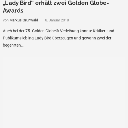
„Lady Bird“ erhält zwei Golden Globe-
Awards
von
Markus Grunwald
8. Januar 2018
Auch bei der 75. Golden Globe®-Verleihung konnte Kritiker- und
Publikumsliebling Lady Bird überzeugen und gewann zwei der
begehrten…