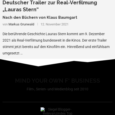
Deutscher Trailer zur Real-Verfilmung
„Lauras Stern“
Nach den Büchern von Klaus Baumgart
von
Markus Grunwald
12. November 2021
Die berührende Geschichte Lauras Stern kommt am 9. Dezember
2021 als Real-Verfilmung bundesweit in die Kinos. Der erste Trailer
stimmt jetzt bereits auf den Kinofilm ein. Hinreißend und einfühlsam
umgesetzt …
MIND YOUR OWN F* BUSINESS
Film-, Serien- und Medienblog seit 2010