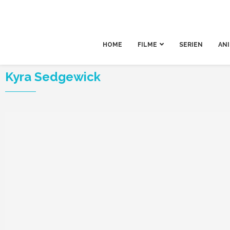
HOME
FILME
SERIEN
AN
Kyra Sedgewick