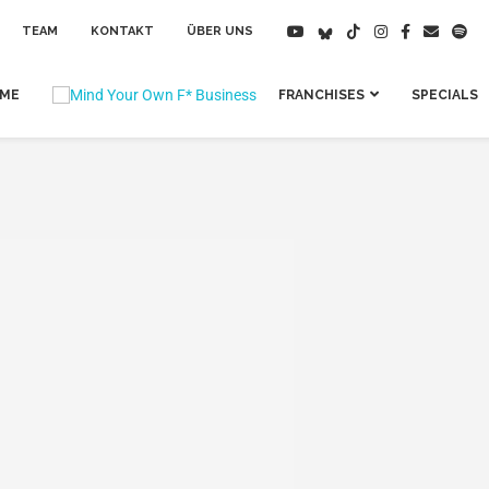
TEAM
KONTAKT
ÜBER UNS
IME
FRANCHISES
SPECIALS