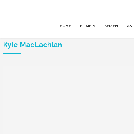
HOME
FILME
SERIEN
AN
Kyle MacLachlan