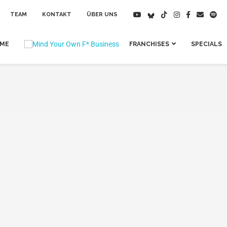
TEAM
KONTAKT
ÜBER UNS
IME
FRANCHISES
SPECIALS