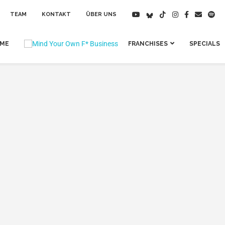
TEAM
KONTAKT
ÜBER UNS
IME
FRANCHISES
SPECIALS