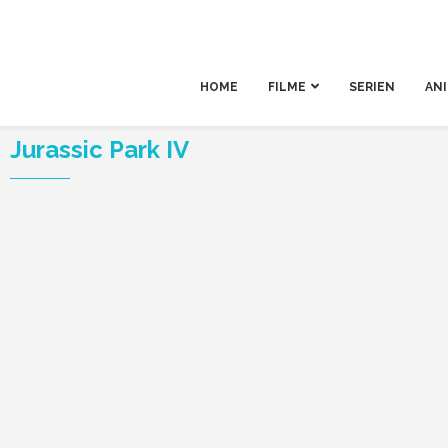
HOME
FILME
SERIEN
AN
Jurassic Park IV