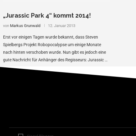
„Jurassic Park 4“ kommt 2014!
von
Markus Grunwald
12. Januar 2013
Erst vor einigen Tagen wurde bekannt, dass Steven
Spielbergs Projekt Robopocalypse um einige Monate
nach hinten verschoben wurde. Nun gibt es jedoch eine
gute Nachricht für Anhänger des Regisseurs: Jurassic …