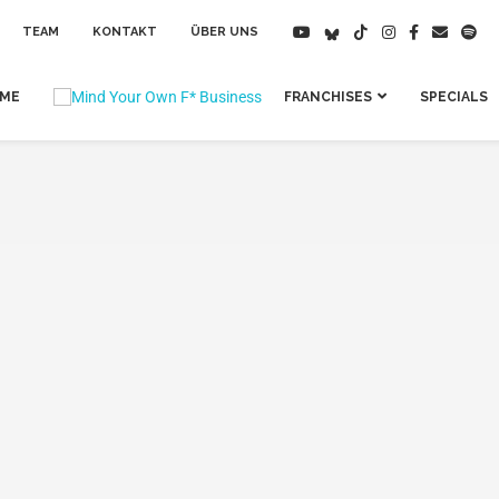
TEAM
KONTAKT
ÜBER UNS
IME
FRANCHISES
SPECIALS