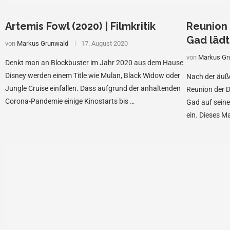
Artemis Fowl (2020) | Filmkritik
Reunion 
Gad lädt
von
Markus Grunwald
17. August 2020
von
Markus Gr
Denkt man an Blockbuster im Jahr 2020 aus dem Hause
Disney werden einem Title wie Mulan, Black Widow oder
Nach der äuße
Jungle Cruise einfallen. Dass aufgrund der anhaltenden
Reunion der D
Corona-Pandemie einige Kinostarts bis …
Gad auf sein
ein. Dieses M