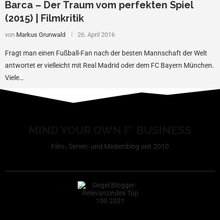
Barca – Der Traum vom perfekten Spiel
(2015) | Filmkritik
von
Markus Grunwald
26. April 2016
Fragt man einen Fußball-Fan nach der besten Mannschaft der Welt
antwortet er vielleicht mit Real Madrid oder dem FC Bayern München.
Viele…
MIND YOUR OWN F* BUSINESS
Film-, Serien- und Medienblog seit 2010