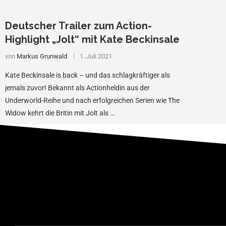
Deutscher Trailer zum Action-
Highlight „Jolt“ mit Kate Beckinsale
von
Markus Grunwald
1. Juli 2021
Kate Beckinsale is back – und das schlagkräftiger als
jemals zuvor! Bekannt als Actionheldin aus der
Underworld-Reihe und nach erfolgreichen Serien wie The
Widow kehrt die Britin mit Jolt als …