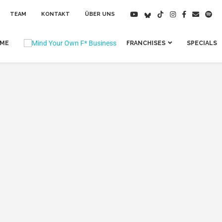
TEAM
KONTAKT
ÜBER UNS
IME
FRANCHISES
SPECIALS