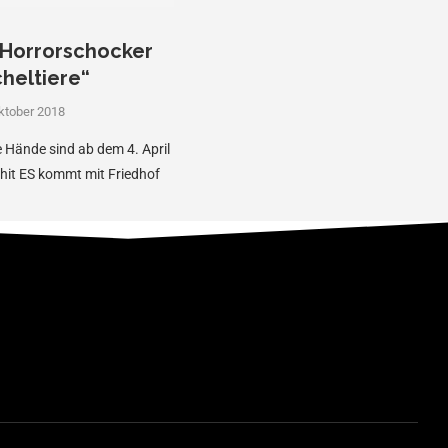
m Horrorschocker
heltiere“
ktober 2018
Hände sind ab dem 4. April
hit ES kommt mit Friedhof