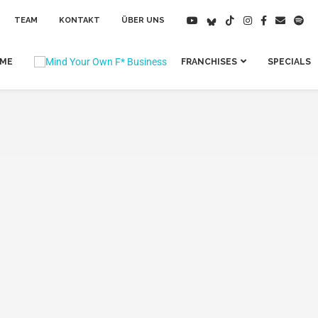
TEAM
KONTAKT
ÜBER UNS
IME
FRANCHISES
SPECIALS