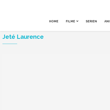
HOME
FILME
SERIEN
AN
Jeté Laurence