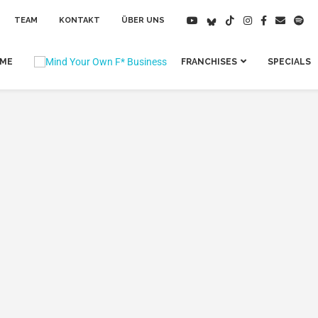
TEAM
KONTAKT
ÜBER UNS
IME
FRANCHISES
SPECIALS