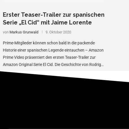
Erster Teaser-Trailer zur spanischen
Serie „El Cid“ mit Jaime Lorente
von
Markus Grunwald
9. Oktober 2020
Prime-Mitglieder können schon bald in die packende
Historie einer spanischen Legende eintauchen – Amazon
Prime Video präsentiert den ersten Teaser-Trailer zur
Amazon Original Serie El Cid. Die Geschichte von Rodrigo
…