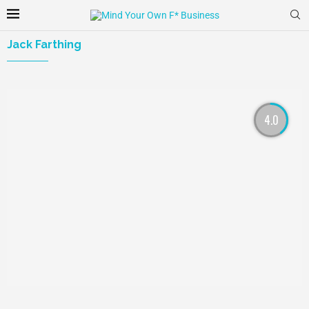
Jack Farthing
4.0